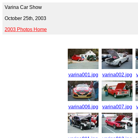
Varina Car Show
October 25th, 2003
2003 Photos Home
varina001.jpg
varina002.jpg
varina006.jpg
varina007.jpg