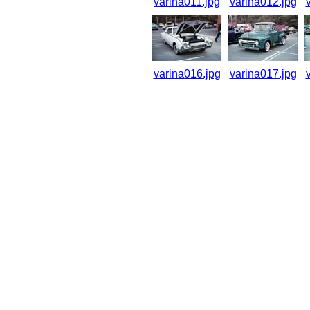
varina011.jpg
varina012.jpg
varina016.jpg
varina017.jpg